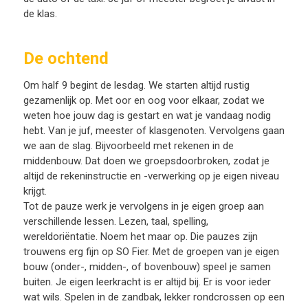
de klas.
De ochtend
Om half 9 begint de lesdag. We starten altijd rustig
gezamenlijk op. Met oor en oog voor elkaar, zodat we
weten hoe jouw dag is gestart en wat je vandaag nodig
hebt. Van je juf, meester of klasgenoten. Vervolgens gaan
we aan de slag. Bijvoorbeeld met rekenen in de
middenbouw. Dat doen we groepsdoorbroken, zodat je
altijd de rekeninstructie en -verwerking op je eigen niveau
krijgt.
Tot de pauze werk je vervolgens in je eigen groep aan
verschillende lessen. Lezen, taal, spelling,
wereldoriëntatie. Noem het maar op. Die pauzes zijn
trouwens erg fijn op SO Fier. Met de groepen van je eigen
bouw (onder-, midden-, of bovenbouw) speel je samen
buiten. Je eigen leerkracht is er altijd bij. Er is voor ieder
wat wils. Spelen in de zandbak, lekker rondcrossen op een