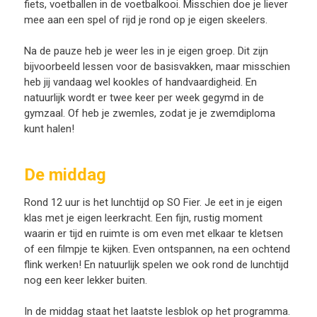
fiets, voetballen in de voetbalkooi. Misschien doe je liever
mee aan een spel of rijd je rond op je eigen skeelers.
Na de pauze heb je weer les in je eigen groep. Dit zijn
bijvoorbeeld lessen voor de basisvakken, maar misschien
heb jij vandaag wel kookles of handvaardigheid. En
natuurlijk wordt er twee keer per week gegymd in de
gymzaal. Of heb je zwemles, zodat je je zwemdiploma
kunt halen!
De middag
Rond 12 uur is het lunchtijd op SO Fier. Je eet in je eigen
klas met je eigen leerkracht. Een fijn, rustig moment
waarin er tijd en ruimte is om even met elkaar te kletsen
of een filmpje te kijken. Even ontspannen, na een ochtend
flink werken! En natuurlijk spelen we ook rond de lunchtijd
nog een keer lekker buiten.
In de middag staat het laatste lesblok op het programma.