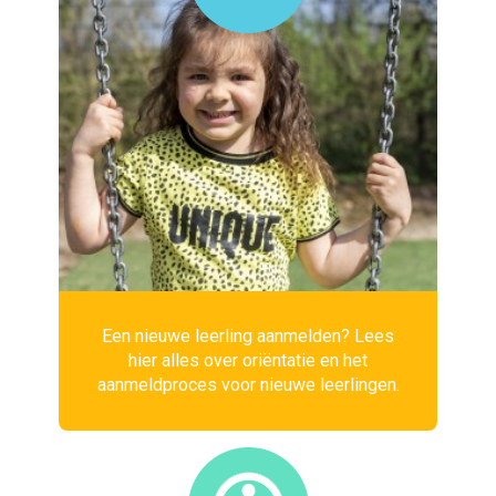
Een nieuwe leerling aanmelden? Lees
hier alles over oriëntatie en het
aanmeldproces voor nieuwe leerlingen.