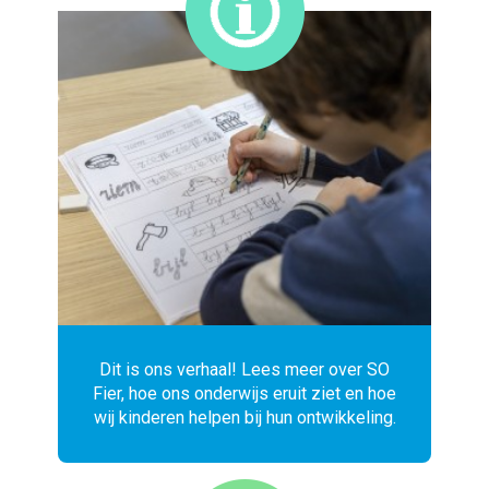
Dit is ons verhaal! Lees meer over SO
Fier, hoe ons onderwijs eruit ziet en hoe
wij kinderen helpen bij hun ontwikkeling.